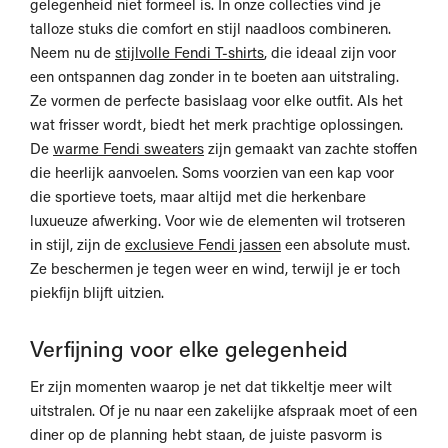
gelegenheid niet formeel is. In onze collecties vind je
talloze stuks die comfort en stijl naadloos combineren.
Neem nu de
stijlvolle Fendi T-shirts
, die ideaal zijn voor
een ontspannen dag zonder in te boeten aan uitstraling.
Ze vormen de perfecte basislaag voor elke outfit. Als het
wat frisser wordt, biedt het merk prachtige oplossingen.
De
warme Fendi sweaters
zijn gemaakt van zachte stoffen
die heerlijk aanvoelen. Soms voorzien van een kap voor
die sportieve toets, maar altijd met die herkenbare
luxueuze afwerking. Voor wie de elementen wil trotseren
in stijl, zijn de
exclusieve Fendi jassen
een absolute must.
Ze beschermen je tegen weer en wind, terwijl je er toch
piekfijn blijft uitzien.
Verfijning voor elke gelegenheid
Er zijn momenten waarop je net dat tikkeltje meer wilt
uitstralen. Of je nu naar een zakelijke afspraak moet of een
diner op de planning hebt staan, de juiste pasvorm is