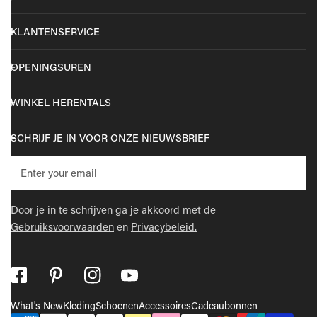
KLANTENSERVICE
OPENINGSUREN
WINKEL HERENTALS
SCHRIJF JE IN VOOR ONZE NIEUWSBRIEF
E-
mail
Door je in te schrijven ga je akkoord met de
Gebruiksvoorwaarden
en
Privacybeleid.
What's New
Kleding
Schoenen
Accessoires
Cadeaubonnen