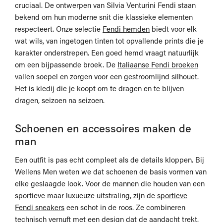
cruciaal. De ontwerpen van Silvia Venturini Fendi staan
bekend om hun moderne snit die klassieke elementen
respecteert. Onze selectie
Fendi hemden
biedt voor elk
wat wils, van ingetogen tinten tot opvallende prints die je
karakter onderstrepen. Een goed hemd vraagt natuurlijk
om een bijpassende broek. De
Italiaanse Fendi broeken
vallen soepel en zorgen voor een gestroomlijnd silhouet.
Het is kledij die je koopt om te dragen en te blijven
dragen, seizoen na seizoen.
Schoenen en accessoires maken de
man
Een outfit is pas echt compleet als de details kloppen. Bij
Wellens Men weten we dat schoenen de basis vormen van
elke geslaagde look. Voor de mannen die houden van een
sportieve maar luxueuze uitstraling, zijn de
sportieve
Fendi sneakers
een schot in de roos. Ze combineren
technisch vernuft met een design dat de aandacht trekt.