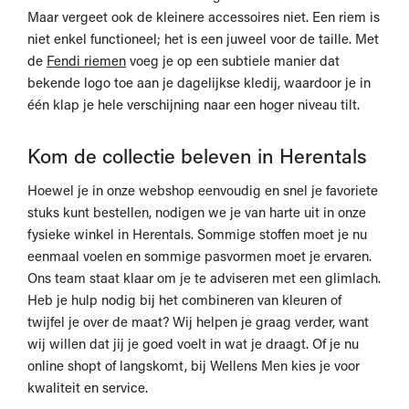
Maar vergeet ook de kleinere accessoires niet. Een riem is
niet enkel functioneel; het is een juweel voor de taille. Met
de
Fendi riemen
voeg je op een subtiele manier dat
bekende logo toe aan je dagelijkse kledij, waardoor je in
één klap je hele verschijning naar een hoger niveau tilt.
Kom de collectie beleven in Herentals
Hoewel je in onze webshop eenvoudig en snel je favoriete
stuks kunt bestellen, nodigen we je van harte uit in onze
fysieke winkel in Herentals. Sommige stoffen moet je nu
eenmaal voelen en sommige pasvormen moet je ervaren.
Ons team staat klaar om je te adviseren met een glimlach.
Heb je hulp nodig bij het combineren van kleuren of
twijfel je over de maat? Wij helpen je graag verder, want
wij willen dat jij je goed voelt in wat je draagt. Of je nu
online shopt of langskomt, bij Wellens Men kies je voor
kwaliteit en service.