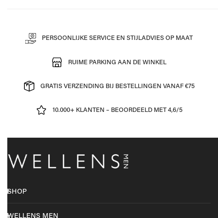
PERSOONLIJKE SERVICE EN STIJLADVIES OP MAAT
RUIME PARKING AAN DE WINKEL
GRATIS VERZENDING BIJ BESTELLINGEN VANAF €75
10.000+ KLANTEN – BEOORDEELD MET 4,6/5
SHOP
WELLENS MEN