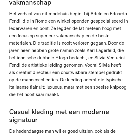
vakmanschap
Het verhaal van dit modehuis begint bij Adele en Edoardo
Fendi, die in Rome een winkel openden gespecialiseerd in
lederwaren en bont. Ze legden de lat meteen hoog met
een focus op superieur vakmanschap en de beste
materialen. Die traditie is nooit verloren gegaan. Door de
jaren heen hebben grote namen zoals Karl Lagerfeld, die
het iconische dubbele F logo bedacht, en Silvia Venturini
Fendi de artistieke leiding genomen. Vooral Silvia heeft
als creatief directeur een onuitwisbare stempel gedrukt
op de mannencollecties. De kleding ademt die typische
Italiaanse flair uit: luxueus, maar met een speelse knipoog
die het nooit saai maakt.
Casual kleding met een moderne
signatuur
De hedendaagse man wil er goed uitzien, ook als de