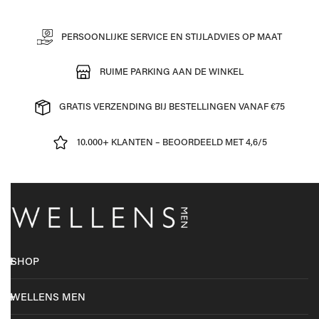
PERSOONLIJKE SERVICE EN STIJLADVIES OP MAAT
RUIME PARKING AAN DE WINKEL
GRATIS VERZENDING BIJ BESTELLINGEN VANAF €75
10.000+ KLANTEN – BEOORDEELD MET 4,6/5
SHOP
WELLENS MEN