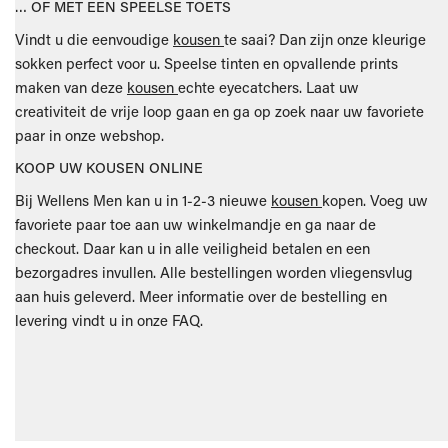
… OF MET EEN SPEELSE TOETS
Vindt u die eenvoudige
kousen
te saai? Dan zijn onze kleurige
sokken perfect voor u. Speelse tinten en opvallende prints
maken van deze
kousen
echte eyecatchers. Laat uw
creativiteit de vrije loop gaan en ga op zoek naar uw favoriete
paar in onze webshop.
KOOP UW KOUSEN ONLINE
Bij Wellens Men kan u in 1-2-3 nieuwe
kousen
kopen. Voeg uw
favoriete paar toe aan uw winkelmandje en ga naar de
checkout. Daar kan u in alle veiligheid betalen en een
bezorgadres invullen. Alle bestellingen worden vliegensvlug
aan huis geleverd. Meer informatie over de bestelling en
levering vindt u in onze FAQ.