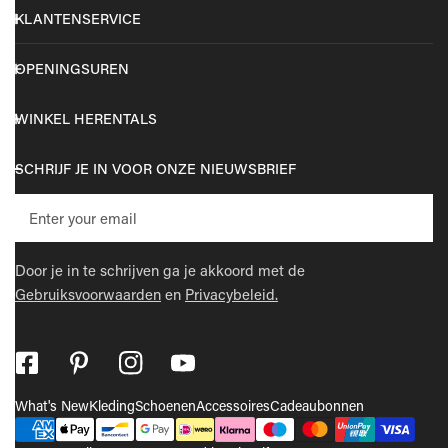
KLANTENSERVICE
OPENINGSUREN
WINKEL HERENTALS
SCHRIJF JE IN VOOR ONZE NIEUWSBRIEF
E-
mail
Door je in te schrijven ga je akkoord met de
Gebruiksvoorwaarden
en
Privacybeleid.
What's New
Kleding
Schoenen
Accessoires
Cadeaubonnen
Betaalmethodes