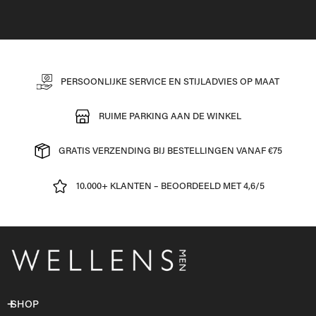
PERSOONLIJKE SERVICE EN STIJLADVIES OP MAAT
RUIME PARKING AAN DE WINKEL
GRATIS VERZENDING BIJ BESTELLINGEN VANAF €75
10.000+ KLANTEN – BEOORDEELD MET 4,6/5
SHOP