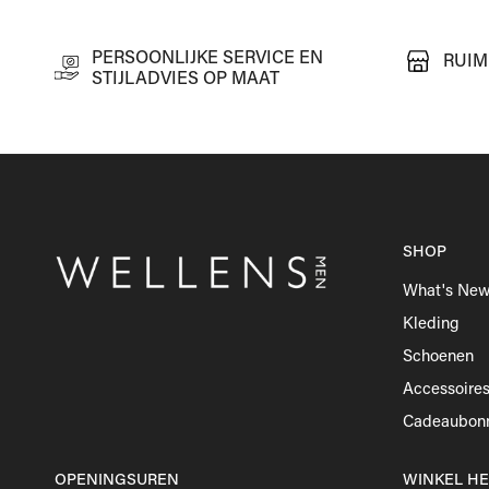
PERSOONLIJKE SERVICE EN
RUIM
STIJLADVIES OP MAAT
SHOP
What's Ne
Kleding
Schoenen
Accessoire
Cadeaubon
OPENINGSUREN
WINKEL H