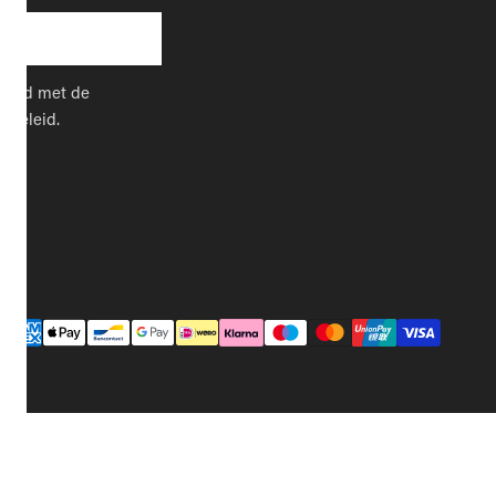
kkoord met de
cybeleid.
Betaalmethodes