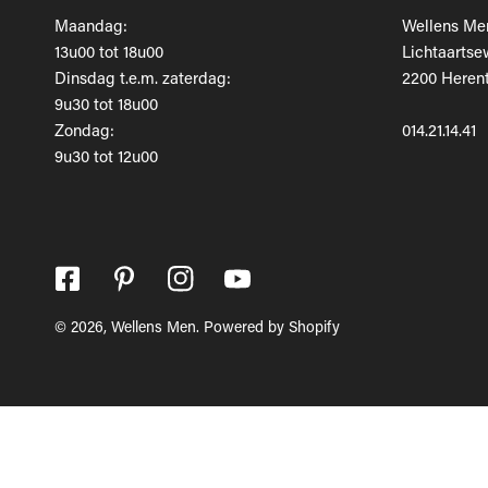
Maandag:
Wellens Me
13u00 tot 18u00
Lichtaartse
Dinsdag t.e.m. zaterdag:
2200 Herent
9u30 tot 18u00
Zondag:
014.21.14.41
9u30 tot 12u00
© 2026,
Wellens Men
.
Powered by Shopify