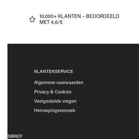
J
10.000+ KLANTEN – BEOORDEELD
€75
MET 4,6/5
KLANTENSERVICE
Algemene voorwaarden
Privacy & Cookies
Veelgestelde vragen
Herroepingsverzoek
EUWSBRIEF