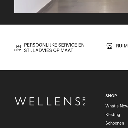
PERSOONLIJKE SERVICE EN
RUIM
STIJLADVIES OP MAAT
SHOP
What's Ne
Kleding
Schoenen