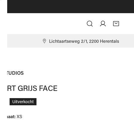
Log in
9
Lichtaartseweg 2/1, 2200 Herentals
 STUDIOS
HIRT GRIJS FACE
ale
,00
Uitverkocht
ngmaat:
XS