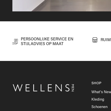
PERSOONLIJKE SERVICE EN
RUIM
STIJLADVIES OP MAAT
SHOP
What's Ne
Kleding
Schoenen