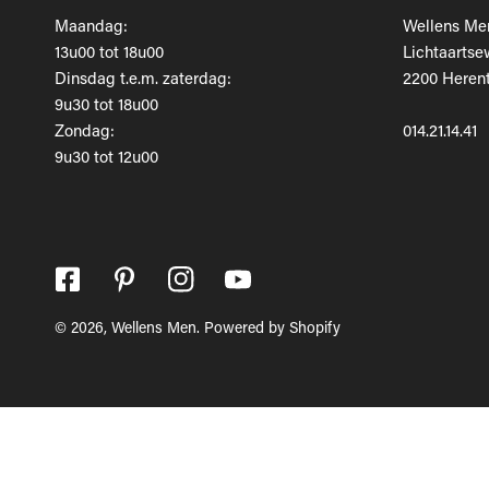
Maandag:
Wellens Me
13u00 tot 18u00
Lichtaartse
Dinsdag t.e.m. zaterdag:
2200 Herent
9u30 tot 18u00
Zondag:
014.21.14.41
9u30 tot 12u00
© 2026,
Wellens Men
.
Powered by Shopify