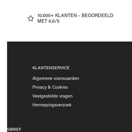
J
10.000+ KLANTEN – BEOORDEELD
€75
MET 4,6/5
KLANTENSERVICE
Algemene voorwaarden
Privacy & Cookies
Veelgestelde vragen
Herroepingsverzoek
EUWSBRIEF