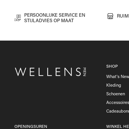
PERSOONLIJKE SERVICE EN
RUIM
STIJLADVIES OP MAAT
SHOP
What's Ne
Kleding
Schoenen
Accessoire
Cadeaubon
OPENINGSUREN
WINKEL H