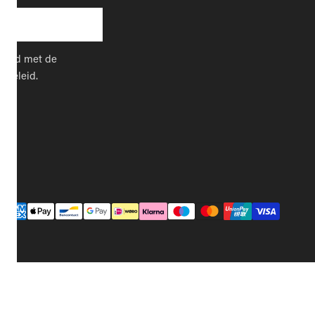
kkoord met de
cybeleid.
Betaalmethodes