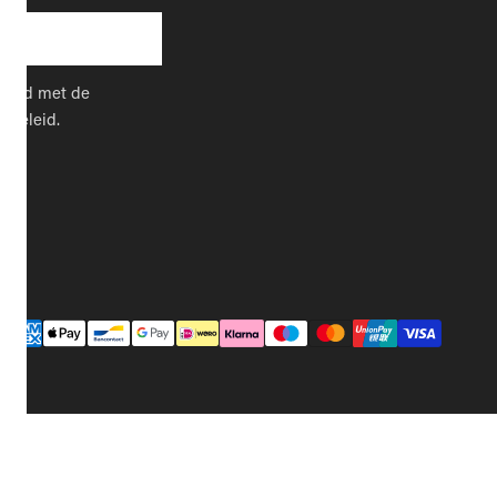
kkoord met de
cybeleid.
Betaalmethodes