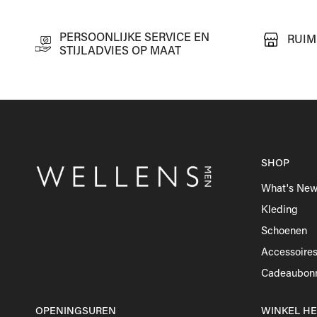
PERSOONLIJKE SERVICE EN
RUIM
STIJLADVIES OP MAAT
SHOP
What's Ne
Kleding
Schoenen
Accessoire
Cadeaubon
OPENINGSUREN
WINKEL H