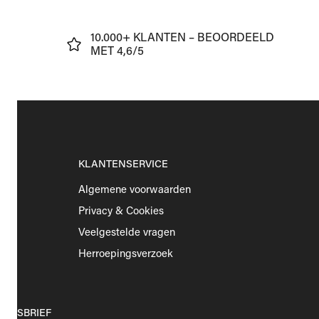
J
10.000+ KLANTEN – BEOORDEELD
€75
MET 4,6/5
KLANTENSERVICE
Algemene voorwaarden
Privacy & Cookies
Veelgestelde vragen
Herroepingsverzoek
EUWSBRIEF