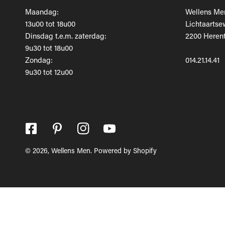
Maandag:
Wellens Me
13u00 tot 18u00
Lichtaartse
Dinsdag t.e.m. zaterdag:
2200 Herent
9u30 tot 18u00
Zondag:
014.21.14.41
9u30 tot 12u00
© 2026,
Wellens Men
.
Powered by Shopify