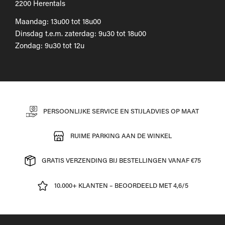
2200 Herentals
Maandag: 13u00 tot 18u00
Dinsdag t.e.m. zaterdag: 9u30 tot 18u00
Zondag: 9u30 tot 12u
PERSOONLIJKE SERVICE EN STIJLADVIES OP MAAT
RUIME PARKING AAN DE WINKEL
GRATIS VERZENDING BIJ BESTELLINGEN VANAF €75
10.000+ KLANTEN – BEOORDEELD MET 4,6/5