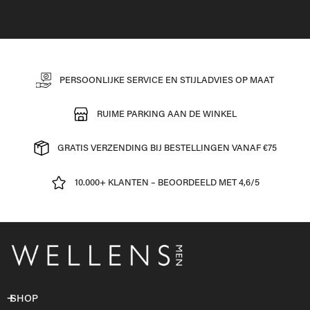
PERSOONLIJKE SERVICE EN STIJLADVIES OP MAAT
RUIME PARKING AAN DE WINKEL
GRATIS VERZENDING BIJ BESTELLINGEN VANAF €75
10.000+ KLANTEN – BEOORDEELD MET 4,6/5
SHOP