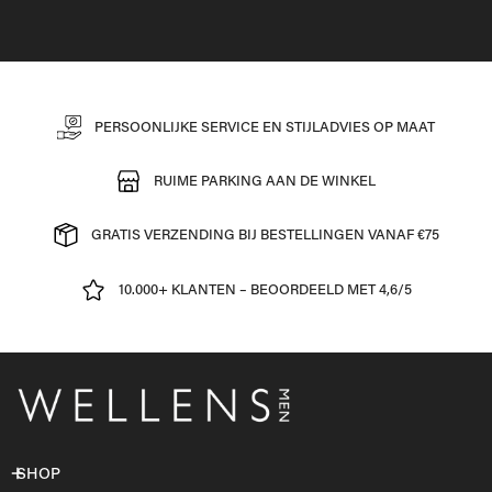
PERSOONLIJKE SERVICE EN STIJLADVIES OP MAAT
RUIME PARKING AAN DE WINKEL
GRATIS VERZENDING BIJ BESTELLINGEN VANAF €75
10.000+ KLANTEN – BEOORDEELD MET 4,6/5
SHOP