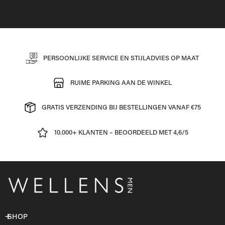
PERSOONLIJKE SERVICE EN STIJLADVIES OP MAAT
RUIME PARKING AAN DE WINKEL
GRATIS VERZENDING BIJ BESTELLINGEN VANAF €75
10.000+ KLANTEN – BEOORDEELD MET 4,6/5
SHOP