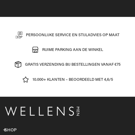
PERSOONLIJKE SERVICE EN STIJLADVIES OP MAAT
RUIME PARKING AAN DE WINKEL
GRATIS VERZENDING BIJ BESTELLINGEN VANAF €75
10.000+ KLANTEN – BEOORDEELD MET 4,6/5
SHOP