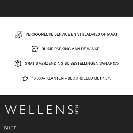
PERSOONLIJKE SERVICE EN STIJLADVIES OP MAAT
RUIME PARKING AAN DE WINKEL
GRATIS VERZENDING BIJ BESTELLINGEN VANAF €75
10.000+ KLANTEN – BEOORDEELD MET 4,6/5
SHOP