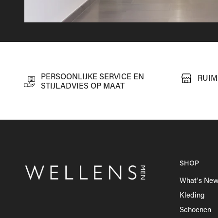
PERSOONLIJKE SERVICE EN
RUIM
STIJLADVIES OP MAAT
SHOP
What's Ne
Kleding
Schoenen