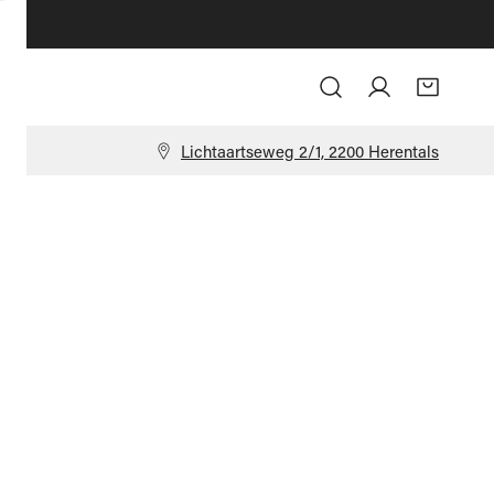
Log in
9
Lichtaartseweg 2/1, 2200 Herentals