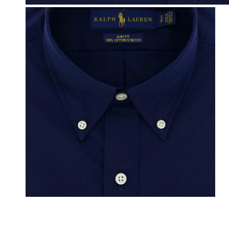
OPEN MEDIA IN GALERIJWEERGAVE
OPEN MEDIA IN GALERIJWEERGAVE