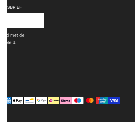
EUWSBRIEF
kkoord met de
cybeleid.
Betaalmethodes