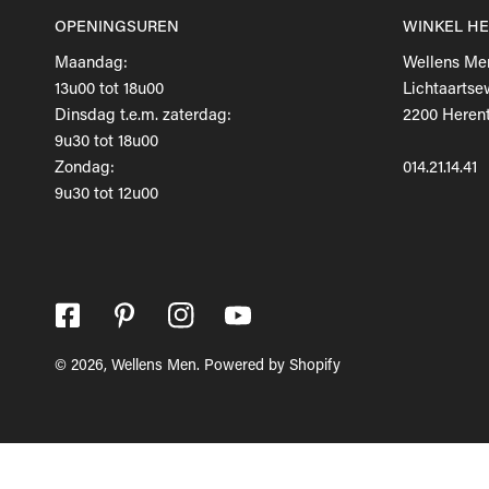
OPENINGSUREN
WINKEL H
Maandag:
Wellens Me
13u00 tot 18u00
Lichtaartse
Dinsdag t.e.m. zaterdag:
2200 Herent
9u30 tot 18u00
Zondag:
014.21.14.41
9u30 tot 12u00
© 2026,
Wellens Men
.
Powered by Shopify