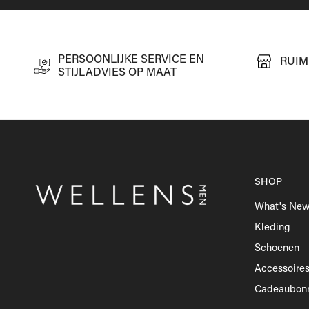
PERSOONLIJKE SERVICE EN
RUIM
STIJLADVIES OP MAAT
SHOP
What's Ne
Kleding
Schoenen
Accessoire
Cadeaubon