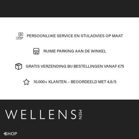
PERSOONLIJKE SERVICE EN STIJLADVIES OP MAAT
RUIME PARKING AAN DE WINKEL
GRATIS VERZENDING BIJ BESTELLINGEN VANAF €75
10.000+ KLANTEN – BEOORDEELD MET 4,6/5
SHOP