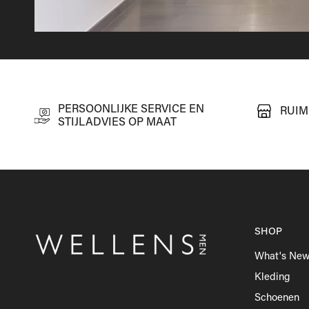
PERSOONLIJKE SERVICE EN
RUIM
STIJLADVIES OP MAAT
SHOP
What's Ne
Kleding
Schoenen