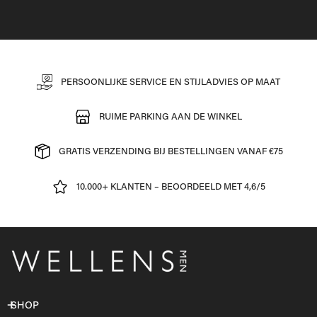
PERSOONLIJKE SERVICE EN STIJLADVIES OP MAAT
RUIME PARKING AAN DE WINKEL
GRATIS VERZENDING BIJ BESTELLINGEN VANAF €75
10.000+ KLANTEN – BEOORDEELD MET 4,6/5
SHOP