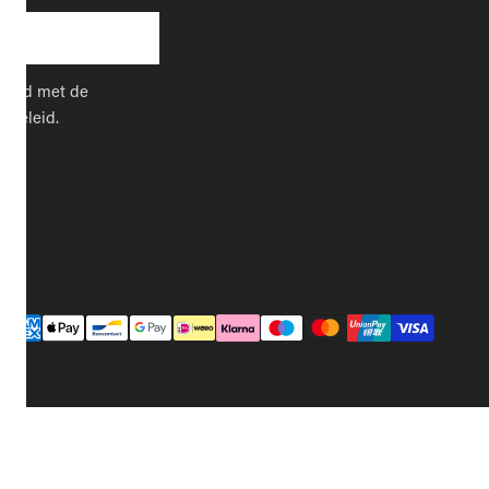
kkoord met de
cybeleid.
Betaalmethodes