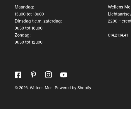
Maandag:
Wellens Me
13u00 tot 18u00
Lichtaartse
Dinsdag t.e.m. zaterdag:
2200 Herent
9u30 tot 18u00
Zondag:
014.21.14.41
9u30 tot 12u00
© 2026,
Wellens Men
.
Powered by Shopify