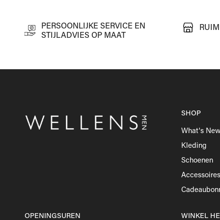
PERSOONLIJKE SERVICE EN
RUIM
STIJLADVIES OP MAAT
SHOP
What's Ne
Kleding
Schoenen
Accessoire
Cadeaubon
OPENINGSUREN
WINKEL H