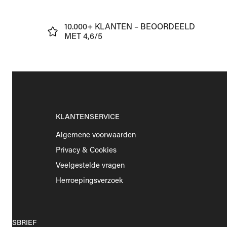
J
10.000+ KLANTEN – BEOORDEELD
€75
MET 4,6/5
KLANTENSERVICE
Algemene voorwaarden
Privacy & Cookies
Veelgestelde vragen
Herroepingsverzoek
EUWSBRIEF